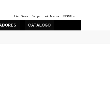
United States
Europe
Latin America
ESPAÑOL
LADORES
CATÁLOGO