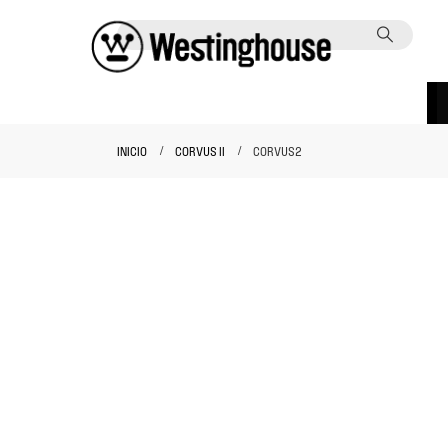
INICIO
CORVUS II
CORVUS2