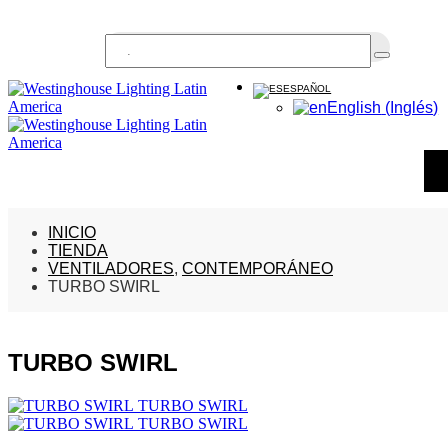
Buscar...
ESPAÑOL
English
(
Inglés
)
INICIO
TIENDA
VENTILADORES
,
CONTEMPORÁNEO
TURBO SWIRL
TURBO SWIRL
TURBO SWIRL
TURBO SWIRL