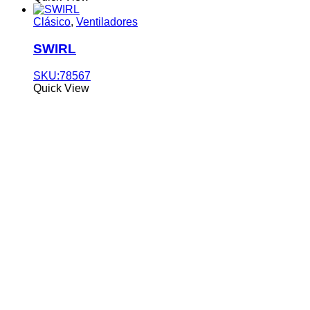
Clásico
,
Ventiladores
SWIRL
SKU:78567
Quick View