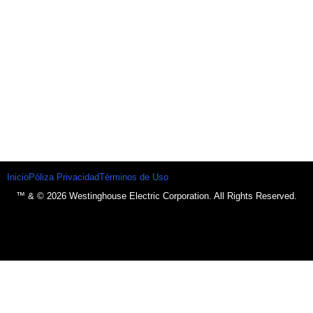
Inicio
Póliza Privacidad
Términos de Uso
™ & © 2026 Westinghouse Electric Corporation. All Rights Reserved.